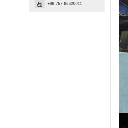
+86-757-85520011
