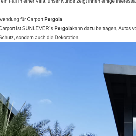
 ein Fall in einer Villa, unser Kunde zeigt Ihnen einige interes
wendung für Carport
Pergola
 Carport ist SUNLEVER´s
Pergola
kann dazu beitragen, Autos v
Schutz, sondern auch die Dekoration.