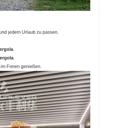
t und jedem Urlaub zu passen.
ergola
.
ergola
.
 im Freien genießen.