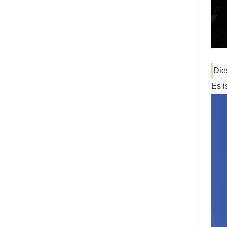
Die
Es i