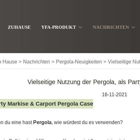
ZUHAUSE
YFA-PRODUKT
NACHRICHTEN
h Hause
>
Nachrichten
>
Pergola-Neuigkeiten
>
Vielseitige Nu
Vielseitige Nutzung der Pergola, als Par
16-11-2021
ty Markise & Carport Pergola Case
n du eine hast
Pergola
, wie würdest du es verwenden?