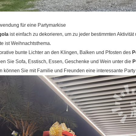
wendung für eine Partymarkise
gola
ist einfach zu dekorieren, um zu jeder bestimmten Aktivitä
te ist Weihnachtsthema.
rative bunte Lichter an den Klingen, Balken und Pfosten des
P
len Sie Sofa, Esstisch, Essen, Geschenke und Wein unter die
P
 können Sie mit Familie und Freunden eine interessante Party