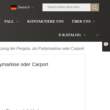
Deutsch
FALL
KONTAKTIERE UNS
ÜBER UNS
E-KATALOG

tzung der Pergola, als Partymarkise oder Carport
tymarkise oder Carport