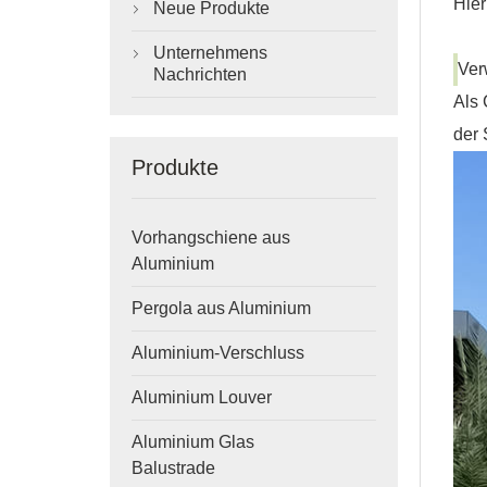
Hier
Neue Produkte

Unternehmens

Ver
Nachrichten
Als
der 
Produkte
Vorhangschiene aus
Aluminium
Pergola aus Aluminium
Aluminium-Verschluss
Aluminium Louver
Aluminium Glas
Balustrade