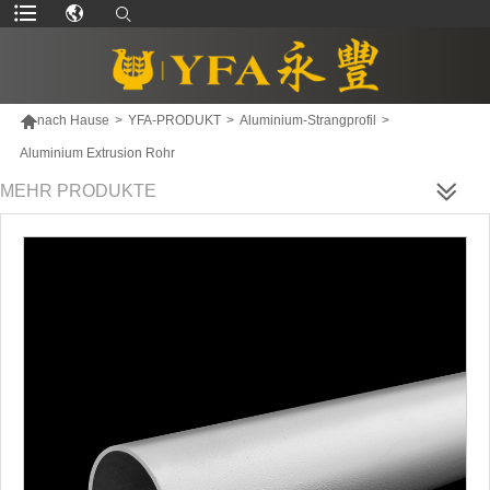

nach Hause
>
YFA-PRODUKT
>
Aluminium-Strangprofil
>
Aluminium Extrusion Rohr
MEHR PRODUKTE