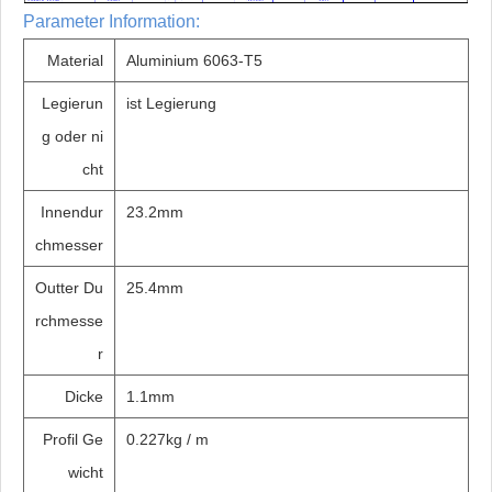
Parameter Information:
Material
Aluminium 6063-T5
Legierun
ist Legierung
g oder ni
cht
Innendur
23.2mm
chmesser
Outter Du
25.4mm
rchmesse
r
Dicke
1.1mm
Profil Ge
0.227kg / m
wicht