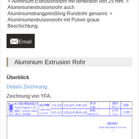
⭐ Aliminium Extrusionsrohr mit dimention von 25 mm. ⭐
Aluminiumextrusionsrohr auch
Aluminiumstrangpresßling Rundrohr genannt. ⭐
Aluminiumextrusionsrohr mit Pulver graue
Beschichtung.

Email
Aluminium Extrusion Rohr
Überblick
Details Zeichnung:
Zeichnung von YFA.