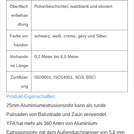
Oberfläch
Pulverbeschichtet, walzblank und eloxiert.
enbehan
dlung
Farbe vor
schwarz, weiß, creme, gery und Silber.
handen
Vorhande
0,2 Meter bis 6,0 Meter
ne Länge
Zertifizier
ISO9001, ISO14001, SGS, BSCI
ung
Produkt-Eigenschaften:
25mm Aluminiumextrusionsrohr kann als runde
Palisaden von Balustrade und Zaun verwendet.
YFA hat mehr als 360 Arten von Aluminium-
Extrusionsrohr, mit dem Außendurchmesser von 5,6 mm