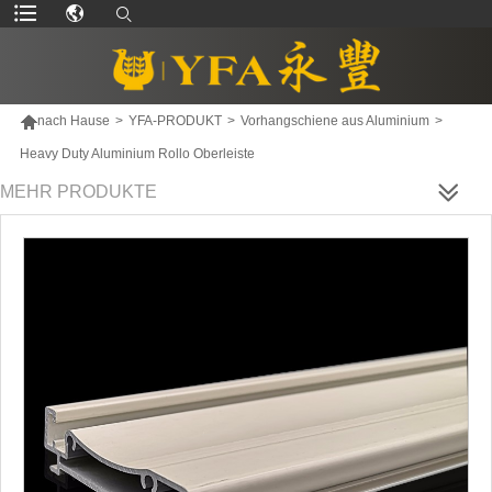

nach Hause
>
YFA-PRODUKT
>
Vorhangschiene aus Aluminium
>
Heavy Duty Aluminium Rollo Oberleiste
MEHR PRODUKTE