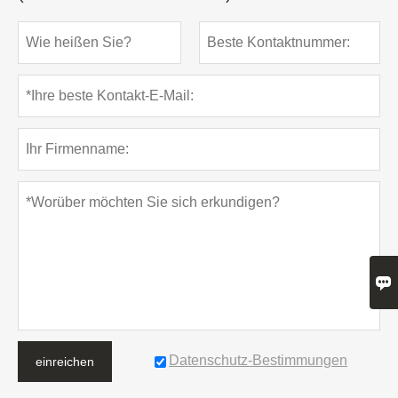

Datenschutz-Bestimmungen
einreichen